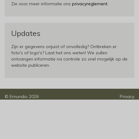
Zie voor meer informatie ons
privacyreglement
.
Updates
Zijn er gegevens onjuist of onvolledig? Ontbreken er
foto's of logo's? Laat het ons weten! We zullen
ontvangen informatie na controle zo snel mogelijk op de
website publiceren.
©
Emundio
2026
Privacy