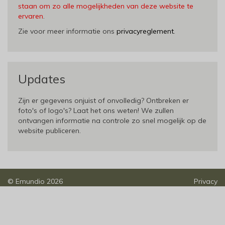
staan om zo alle mogelijkheden van deze website te
ervaren
.
Zie voor meer informatie ons
privacyreglement
.
Updates
Zijn er gegevens onjuist of onvolledig? Ontbreken er
foto's of logo's? Laat het ons weten! We zullen
ontvangen informatie na controle zo snel mogelijk op de
website publiceren.
©
Emundio
2026
Privacy