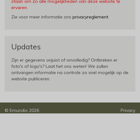
staan om zo alle mogelijkheden van deze website te
ervaren
.
Zie voor meer informatie ons
privacyreglement
.
Updates
Zijn er gegevens onjuist of onvolledig? Ontbreken er
foto's of logo's? Laat het ons weten! We zullen
ontvangen informatie na controle zo snel mogelijk op de
website publiceren.
©
Emundio
2026
Privacy