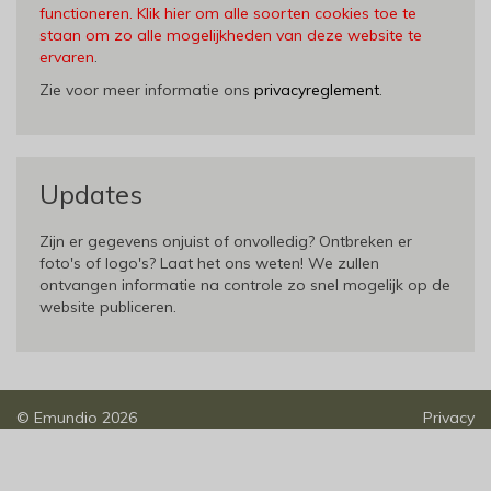
functioneren. Klik hier om alle soorten cookies toe te
staan om zo alle mogelijkheden van deze website te
ervaren
.
Zie voor meer informatie ons
privacyreglement
.
Updates
Zijn er gegevens onjuist of onvolledig? Ontbreken er
foto's of logo's? Laat het ons weten! We zullen
ontvangen informatie na controle zo snel mogelijk op de
website publiceren.
©
Emundio
2026
Privacy