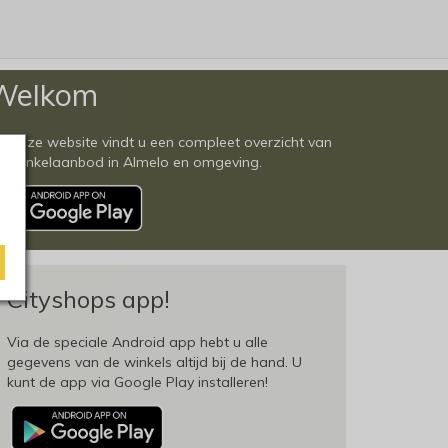
Welkom
 deze website vindt u een compleet overzicht van
et winkelaanbod in Almelo en omgeving.
Cityshops app!
Via de speciale Android app hebt u alle
gegevens van de winkels altijd bij de hand. U
kunt de app via Google Play installeren!