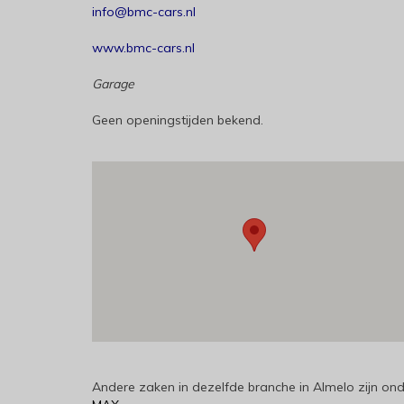
info@bmc-cars.nl
www.bmc-cars.nl
Garage
Geen openingstijden bekend.
Andere zaken in dezelfde branche in Almelo zijn on