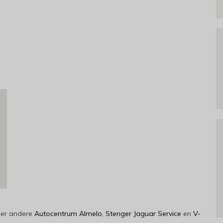
der andere
Autocentrum Almelo
,
Stenger Jaguar Service
en
V-