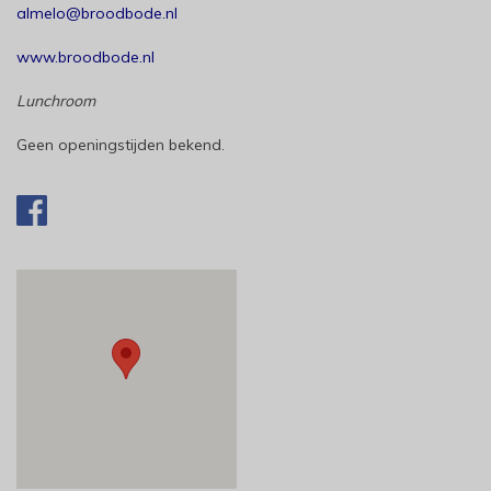
almelo@broodbode.nl
www.broodbode.nl
Lunchroom
Geen openingstijden bekend.