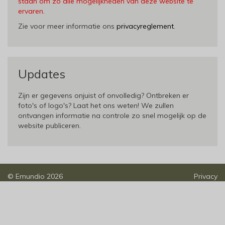
staan om zo alle mogelijkheden van deze website te
ervaren
.
Zie voor meer informatie ons
privacyreglement
.
Updates
Zijn er gegevens onjuist of onvolledig? Ontbreken er
foto's of logo's? Laat het ons weten! We zullen
ontvangen informatie na controle zo snel mogelijk op de
website publiceren.
©
Emundio
2026
Privacy