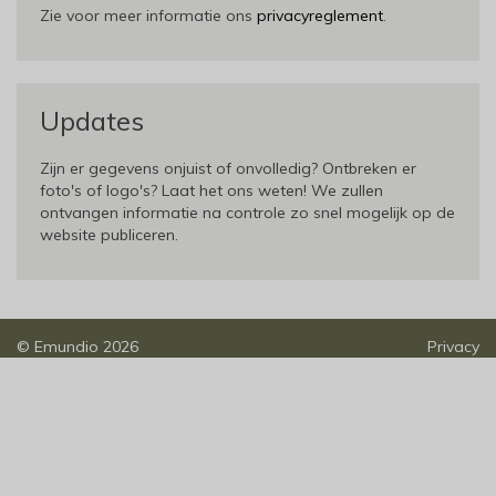
Zie voor meer informatie ons
privacyreglement
.
Updates
Zijn er gegevens onjuist of onvolledig? Ontbreken er
foto's of logo's? Laat het ons weten! We zullen
ontvangen informatie na controle zo snel mogelijk op de
website publiceren.
©
Emundio
2026
Privacy