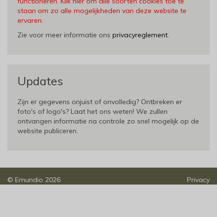
functioneren. Klik hier om alle soorten cookies toe te
staan om zo alle mogelijkheden van deze website te
ervaren
.
Zie voor meer informatie ons
privacyreglement
.
Updates
Zijn er gegevens onjuist of onvolledig? Ontbreken er
foto's of logo's? Laat het ons weten! We zullen
ontvangen informatie na controle zo snel mogelijk op de
website publiceren.
©
Emundio
2026
Privacy