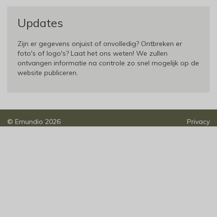
Updates
Zijn er gegevens onjuist of onvolledig? Ontbreken er
foto's of logo's? Laat het ons weten! We zullen
ontvangen informatie na controle zo snel mogelijk op de
website publiceren.
©
Emundio
2026
Privacy