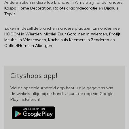
Andere zaken in dezelfde branche in Almelo zijn onder andere
Kospa Home Decoration
,
Rolotex raamdecoratie
en
Dijkhuis
Tapijt
.
Zaken in dezelfde branche in andere plaatsen zijn ondermeer
HOOOM in Wierden
,
Michiel Zuur Gordijnen in Wierden
,
Profijt
Meubel in Vriezenveen
,
Kachelhuis Keemers in Zenderen
en
Outlet4Home in Albergen
.
Cityshops app!
Via de speciale Android app hebt u alle gegevens van
de winkels altijd bij de hand. U kunt de app via Google
Play installeren!