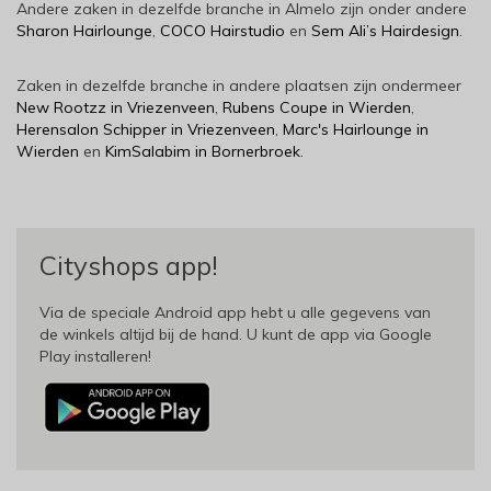
Andere zaken in dezelfde branche in Almelo zijn onder andere
Sharon Hairlounge
,
COCO Hairstudio
en
Sem Ali’s Hairdesign
.
Zaken in dezelfde branche in andere plaatsen zijn ondermeer
New Rootzz in Vriezenveen
,
Rubens Coupe in Wierden
,
Herensalon Schipper in Vriezenveen
,
Marc's Hairlounge in
Wierden
en
KimSalabim in Bornerbroek
.
Cityshops app!
Via de speciale Android app hebt u alle gegevens van
de winkels altijd bij de hand. U kunt de app via Google
Play installeren!