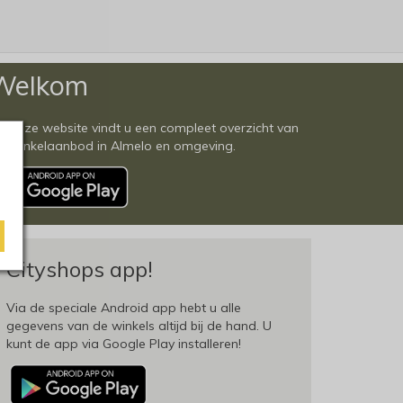
Welkom
 deze website vindt u een compleet overzicht van
et winkelaanbod in Almelo en omgeving.
Cityshops app!
Via de speciale Android app hebt u alle
gegevens van de winkels altijd bij de hand. U
kunt de app via Google Play installeren!