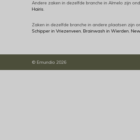
Andere zaken in dezelfde branche in Almelo zijn on
Hairis
.
Zaken in dezelfde branche in andere plaatsen zijn
Schipper in Vriezenveen
,
Brainwash in Wierden
,
New 
©
Emundio
2026