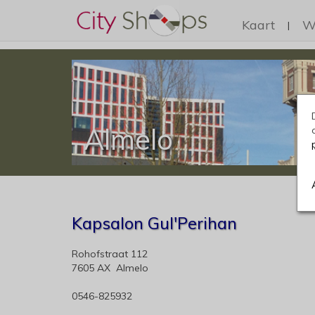
Kaart
W
|
Almelo
Kapsalon Gul'Perihan
Rohofstraat 112
7605 AX Almelo
0546-825932