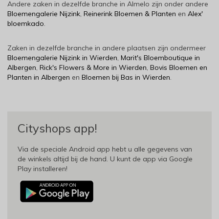
Andere zaken in dezelfde branche in Almelo zijn onder andere
Bloemengalerie Nijzink
,
Reinerink Bloemen & Planten
en
Alex'
bloemkado
.
Zaken in dezelfde branche in andere plaatsen zijn ondermeer
Bloemengalerie Nijzink in Wierden
,
Marit's Bloemboutique in
Albergen
,
Rick's Flowers & More in Wierden
,
Bovis Bloemen en
Planten in Albergen
en
Bloemen bij Bas in Wierden
.
Cityshops app!
Via de speciale Android app hebt u alle gegevens van
de winkels altijd bij de hand. U kunt de app via Google
Play installeren!