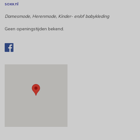
soxx.nl
Damesmode, Herenmode, Kinder- en/of babykleding
Geen openingstijden bekend.