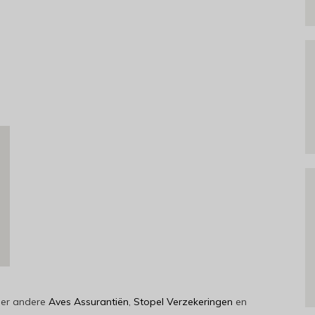
der andere
Aves Assurantiën
,
Stopel Verzekeringen
en