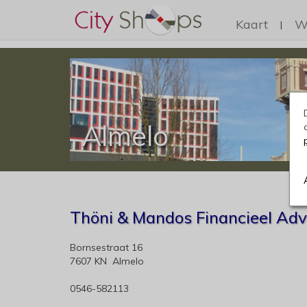
Kaart
W
|
Almelo
Thöni & Mandos Financieel Adv
Bornsestraat 16
7607 KN Almelo
0546-582113