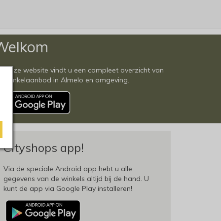
Welkom
 deze website vindt u een compleet overzicht van
et winkelaanbod in Almelo en omgeving.
Cityshops app!
Via de speciale Android app hebt u alle
gegevens van de winkels altijd bij de hand. U
kunt de app via Google Play installeren!