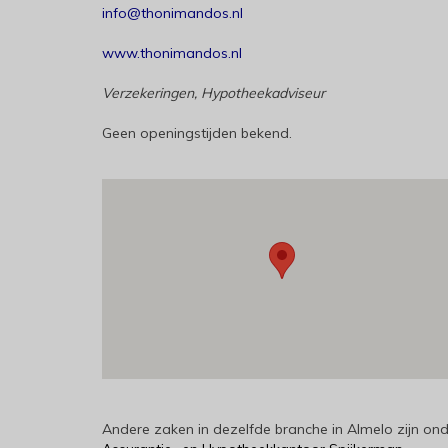
info@thonimandos.nl
www.thonimandos.nl
Verzekeringen, Hypotheekadviseur
Geen openingstijden bekend.
Andere zaken in dezelfde branche in Almelo zijn on