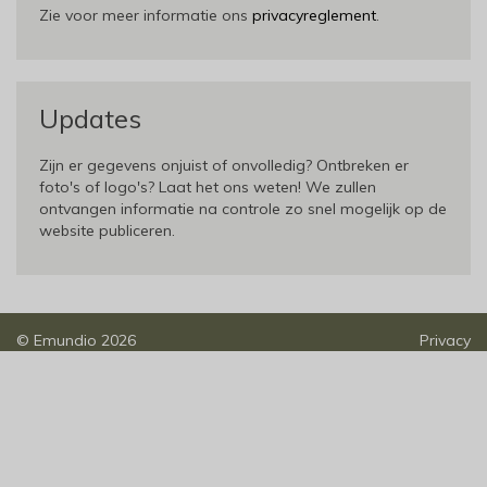
Zie voor meer informatie ons
privacyreglement
.
Updates
Zijn er gegevens onjuist of onvolledig? Ontbreken er
foto's of logo's? Laat het ons weten! We zullen
ontvangen informatie na controle zo snel mogelijk op de
website publiceren.
©
Emundio
2026
Privacy