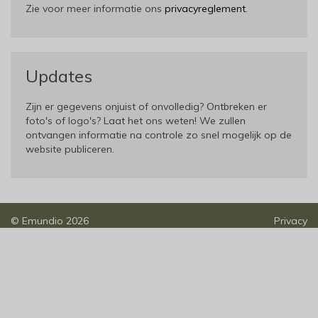
Zie voor meer informatie ons
privacyreglement
.
Updates
Zijn er gegevens onjuist of onvolledig? Ontbreken er
foto's of logo's? Laat het ons weten! We zullen
ontvangen informatie na controle zo snel mogelijk op de
website publiceren.
©
Emundio
2026
Privacy