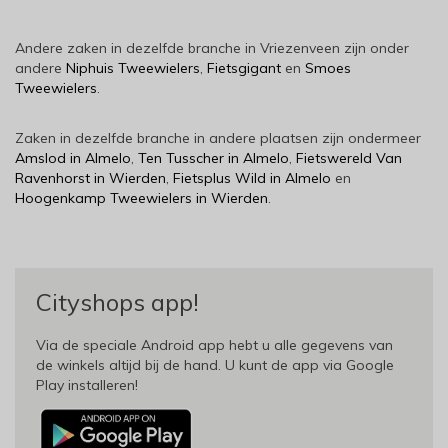
Andere zaken in dezelfde branche in Vriezenveen zijn onder
andere
Niphuis Tweewielers
,
Fietsgigant
en
Smoes
Tweewielers
.
Zaken in dezelfde branche in andere plaatsen zijn ondermeer
Amslod in Almelo
,
Ten Tusscher in Almelo
,
Fietswereld Van
Ravenhorst in Wierden
,
Fietsplus Wild in Almelo
en
Hoogenkamp Tweewielers in Wierden
.
Cityshops app!
Via de speciale Android app hebt u alle gegevens van
de winkels altijd bij de hand. U kunt de app via Google
Play installeren!