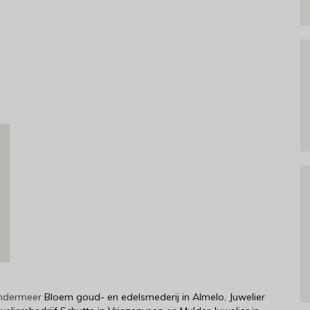
 ondermeer
Bloem goud- en edelsmederij in Almelo
,
Juwelier