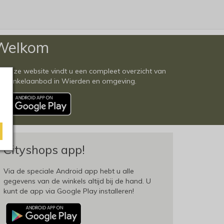
Welkom
 deze website vindt u een compleet overzicht van
et winkelaanbod in Wierden en omgeving.
Cityshops app!
Via de speciale Android app hebt u alle
gegevens van de winkels altijd bij de hand. U
kunt de app via Google Play installeren!