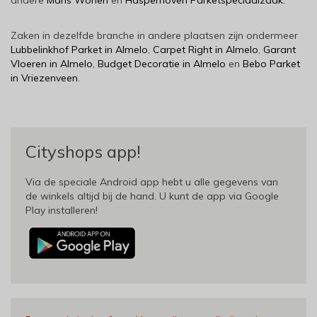
andere
Maris Wonen
en
Hasperhoven Parketspeciaalzaak
.
Zaken in dezelfde branche in andere plaatsen zijn ondermeer
Lubbelinkhof Parket in Almelo
,
Carpet Right in Almelo
,
Garant
Vloeren in Almelo
,
Budget Decoratie in Almelo
en
Bebo Parket
in Vriezenveen
.
Cityshops app!
Via de speciale Android app hebt u alle gegevens van
de winkels altijd bij de hand. U kunt de app via Google
Play installeren!