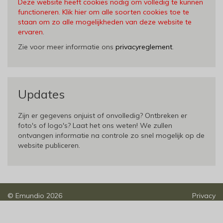
Deze website heeft cookies nodig om volledig te kunnen
functioneren. Klik hier om alle soorten cookies toe te
staan om zo alle mogelijkheden van deze website te
ervaren
.
Zie voor meer informatie ons
privacyreglement
.
Updates
Zijn er gegevens onjuist of onvolledig? Ontbreken er
foto's of logo's? Laat het ons weten! We zullen
ontvangen informatie na controle zo snel mogelijk op de
website publiceren.
©
Emundio
2026
Privacy