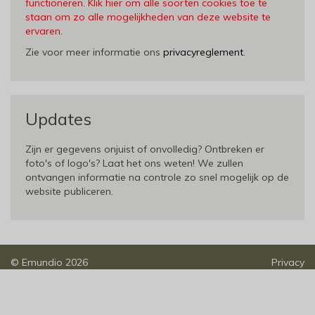
functioneren. Klik hier om alle soorten cookies toe te
staan om zo alle mogelijkheden van deze website te
ervaren
.
Zie voor meer informatie ons
privacyreglement
.
Updates
Zijn er gegevens onjuist of onvolledig? Ontbreken er
foto's of logo's? Laat het ons weten! We zullen
ontvangen informatie na controle zo snel mogelijk op de
website publiceren.
©
Emundio
2026
Privacy