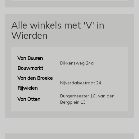
Alle winkels met 'V' in
Wierden
Van Buuren
Dikkensweg 24a
Bouwmarkt
Van den Broeke
Nijverdalsestraat 24
Rijwielen
Burgemeester J.C. van den
Van Otten
Bergplein 13