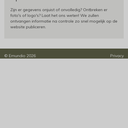
Zijn er gegevens onjuist of onvolledig? Ontbreken er
foto's of logo's? Laat het ons weten! We zullen
ontvangen informatie na controle zo snel mogelijk op de
website publiceren.
©
Emundio
2026
Privacy