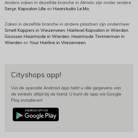
Andere zaken in dezelfde branche in Almelo zijn onder andere
Serçe
,
Kapsalon Lille
en
Haarstudio Le.Mo
.
Zaken in dezelfde branche in andere plaatsen zijn ondermeer
Smelt Kappers in Vriezenveen
,
Hairlevel Kapsalon in Wierden
,
Goossen Haarmode in Wierden
,
Haarmode Timmerman in
Wierden
en
Your Hairline in Vriezenveen
.
Cityshops app!
Via de speciale Android app hebt u alle gegevens van
de winkels altijd bij de hand. U kunt de app via Google
Play installeren!