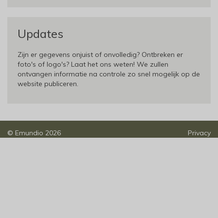
Updates
Zijn er gegevens onjuist of onvolledig? Ontbreken er
foto's of logo's? Laat het ons weten! We zullen
ontvangen informatie na controle zo snel mogelijk op de
website publiceren.
©
Emundio
2026
Privacy