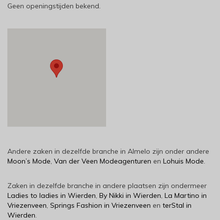
Geen openingstijden bekend.
Andere zaken in dezelfde branche in Almelo zijn onder andere
Moon’s Mode
,
Van der Veen Modeagenturen
en
Lohuis Mode
.
Zaken in dezelfde branche in andere plaatsen zijn ondermeer
Ladies to ladies in Wierden
,
By Nikki in Wierden
,
La Martino in
Vriezenveen
,
Springs Fashion in Vriezenveen
en
terStal in
Wierden
.