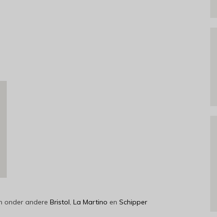
jn onder andere
Bristol
,
La Martino
en
Schipper