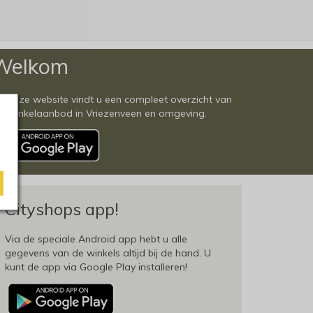
Welkom
 deze website vindt u een compleet overzicht van
et winkelaanbod in Vriezenveen en omgeving.
Cityshops app!
Via de speciale Android app hebt u alle
gegevens van de winkels altijd bij de hand. U
kunt de app via Google Play installeren!