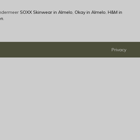
 ondermeer
SOXX Skinwear in Almelo
,
Okay in Almelo
,
H&M in
en
.
Privacy