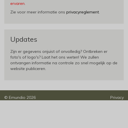
ervaren
.
Zie voor meer informatie ons
privacyreglement
.
Updates
Zijn er gegevens onjuist of onvolledig? Ontbreken er
foto's of logo's? Laat het ons weten! We zullen
ontvangen informatie na controle zo snel mogelijk op de
website publiceren.
©
Emundio
2026
Privacy