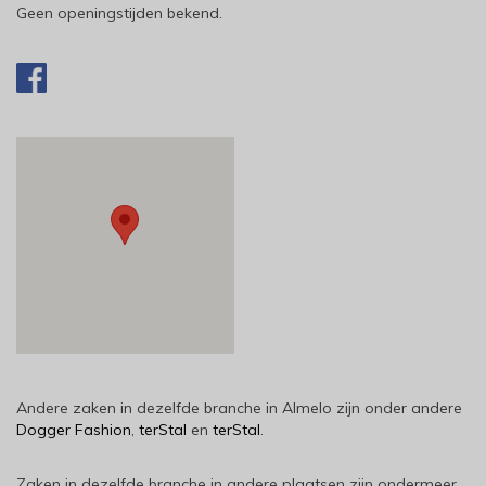
Geen openingstijden bekend.
Andere zaken in dezelfde branche in Almelo zijn onder andere
Dogger Fashion
,
terStal
en
terStal
.
Zaken in dezelfde branche in andere plaatsen zijn ondermeer