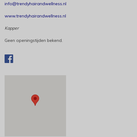
info@trendyhairandwellness.nl
www.trendyhairandwellness.nl
Kapper
Geen openingstijden bekend.