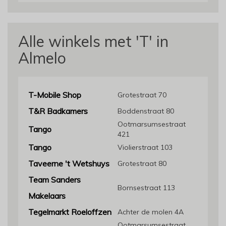
Alle winkels met 'T' in
Almelo
T-Mobile Shop
Grotestraat 70
T&R Badkamers
Boddenstraat 80
Ootmarsumsestraat
Tango
421
Tango
Violierstraat 103
Taveerne 't Wetshuys
Grotestraat 80
Team Sanders
Bornsestraat 113
Makelaars
Tegelmarkt Roeloffzen
Achter de molen 4A
Ootmarsumsestraat