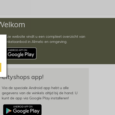
Welkom
 deze website vindt u een compleet overzicht van
et winkelaanbod in Almelo en omgeving.
Cityshops app!
Via de speciale Android app hebt u alle
gegevens van de winkels altijd bij de hand. U
kunt de app via Google Play installeren!