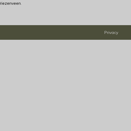
Vriezenveen
.
Privacy